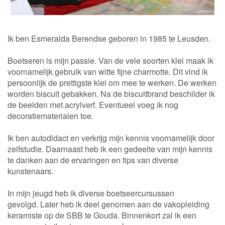
Ik ben Esmeralda Berendse geboren in 1985 te Leusden.
Boetseren is mijn passie. Van de vele soorten klei maak ik
voornamelijk gebruik van witte fijne charmotte. Dit vind ik
persoonlijk de prettigste klei om mee te werken. De werken
worden biscuit gebakken. Na de biscuitbrand beschilder ik
de beelden met acrylverf. Eventueel voeg ik nog
decoratiematerialen toe.
Ik ben autodidact en verkrijg mijn kennis voornamelijk door
zelfstudie. Daarnaast heb ik een gedeelte van mijn kennis
te danken aan de ervaringen en tips van diverse
kunstenaars.
In mijn jeugd heb ik diverse boetseercursussen
gevolgd. Later heb ik deel genomen aan de vakopleiding
keramiste op de SBB te Gouda. Binnenkort zal ik een